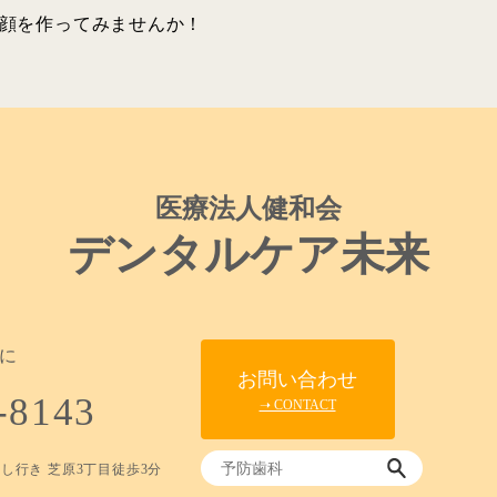
顔を作ってみませんか！
医療法人健和会
デンタルケア未来
に
お問い合わせ
-8143
➝ CONTACT
し行き 芝原3丁目徒歩3分