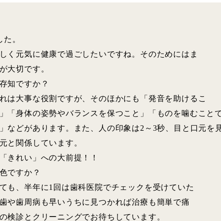
した。
しく元気に健康で過ごしたいですね。そのためにはま
が大切です。
存知ですか？
れは大事な役割ですが、そのほかにも「発音を助けるこ
」「身体の姿勢やバランスを保つこと」「ものを噛むこと
」などがあります。また、人の印象は2～3秒、目と口元を
元と関係しています。
「きれい」への大前提！！
色ですか？
ても、半年に1回は歯科医院でチェックを受けていた
歯や歯周病も早いうちに見つかれば治療も簡単で痛
の検診とクリーニングでお待ちしています。