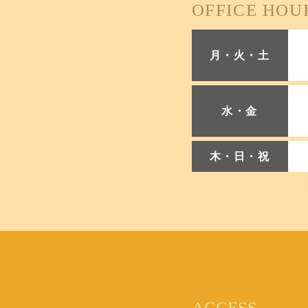
OFFICE HOU
月・火・土
水・金
木・日・祝
ACCESS