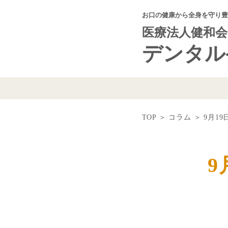
お口の健康から全身を守り豊
医療法人健和会
デンタル
TOP
＞
コラム
＞
9月1
9