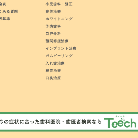
金表
小児歯科・矯正
くある質問
審美治療
設基準
ホワイトニング
予防歯科
口腔外科
顎関節症治療
インプラント治療
ガムピーリング
入れ歯治療
根管治療
口臭治療