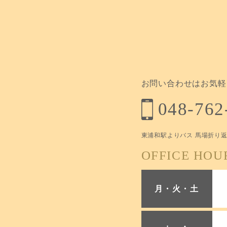
お問い合わせはお気軽
048-762
東浦和駅よりバス 馬場折り返
OFFICE HOU
月・火・土