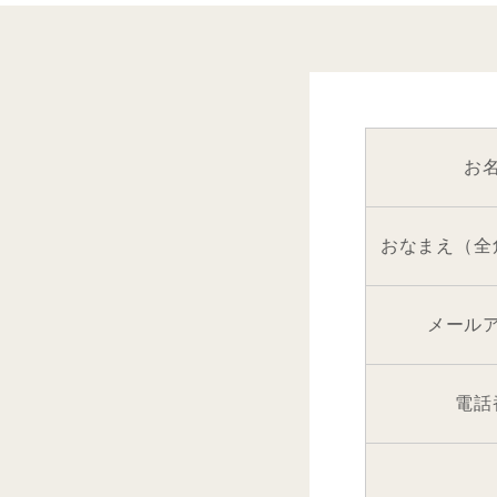
お
おなまえ（全
メール
電話