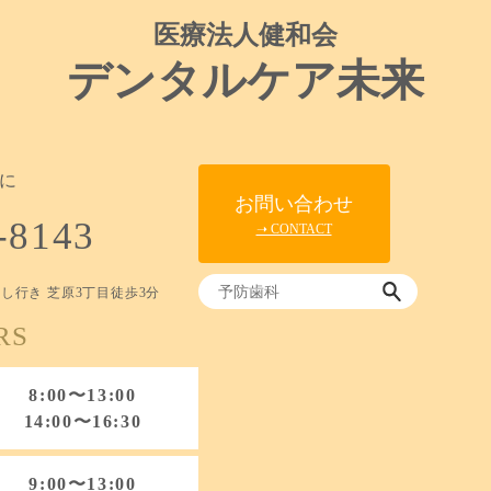
医療法人健和会
デンタルケア未来
に
お問い合わせ
-8143
➝ CONTACT
し行き 芝原3丁目徒歩3分
RS
8:00〜13:00
14:00〜16:30
9:00〜13:00