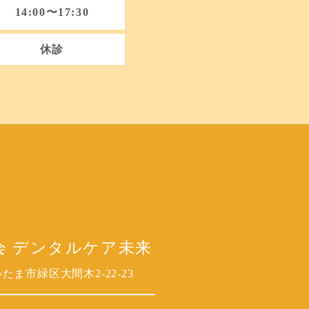
14:00〜17:30
休診
会 デンタルケア未来
ま市緑区大間木2-22-23