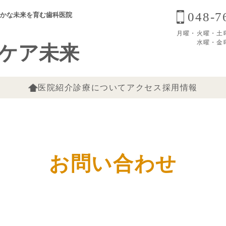
048-7
かな未来を育む歯科医院
月曜・火曜・土曜 8:
水曜・金曜 9
ケア未来
医院紹介
診療について
アクセス
採用情報
お問い合わせ